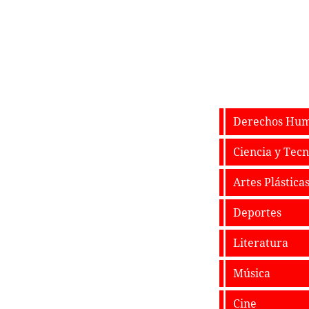
Derechos Hum
Ciencia y Tecn
Artes Plástica
Deportes
Literatura
Música
Cine