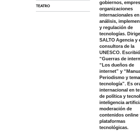
gobiernos, empres
TEATRO
organizaciones
internacionales en 
análisis, implemen
y regulación de
tecnologías. Dirig
SALTO Agencia y 
consultora de la
UNESCO. Escribio
“Guerras de intern
“Los dueños de
internet” y “Manua
Periodismo y tema
tecnología”. Es o
internacional en t
de política y tecnol
inteligencia artifici
moderación de
contenidos online 
plataformas
tecnológicas.