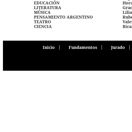
EDUCACIÓN
Hora
LITERATURA
Grac
MÚSICA
Lili
PENSAMIENTO ARGENTINO
Rube
TEATRO
Vale
CIENCIA
Rica
Inicio
Fundamentos
Jurado