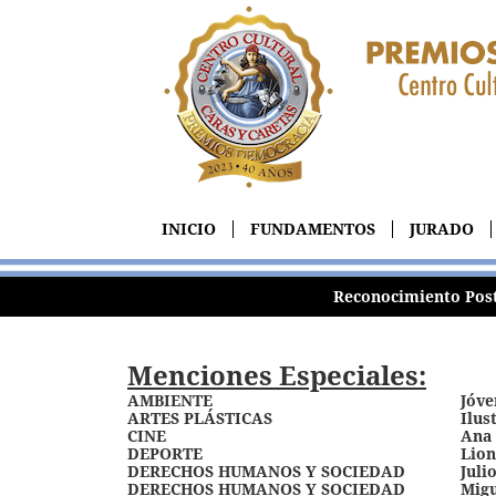
INICIO
FUNDAMENTOS
JURADO
Reconocimiento Pos
Menciones Especiales:
AMBIENTE
Jóv
ARTES PLÁSTICAS
Ilus
CINE
Ana 
DEPORTE
Lion
DERECHOS HUMANOS Y SOCIEDAD
Juli
DERECHOS HUMANOS Y SOCIEDAD
Migu