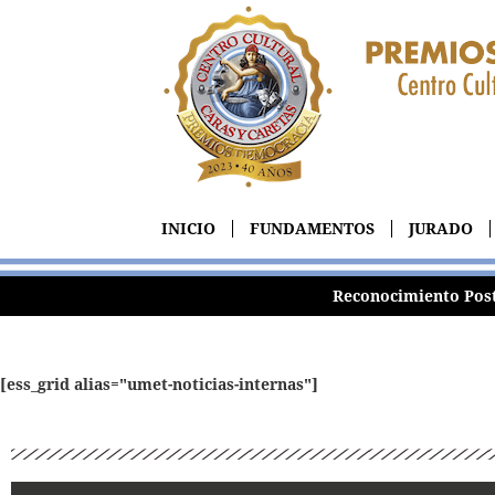
INICIO
FUNDAMENTOS
JURADO
Reconocimiento Pos
[ess_grid alias="umet-noticias-internas"]